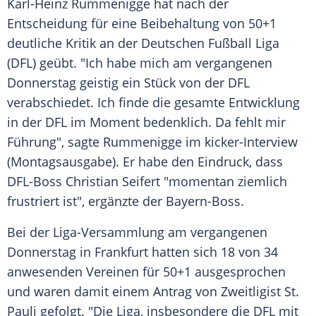
Karl-Heinz Rummenigge
hat nach der
Entscheidung für eine Beibehaltung von 50+1
deutliche Kritik an der
Deutschen Fußball Liga
(
DFL
) geübt. "Ich habe mich am vergangenen
Donnerstag geistig ein Stück von der
DFL
verabschiedet. Ich finde die gesamte Entwicklung
in der
DFL
im Moment bedenklich. Da fehlt mir
Führung", sagte
Rummenigge
im kicker-Interview
(Montagsausgabe). Er habe den Eindruck, dass
DFL-Boss
Christian Seifert
"momentan ziemlich
frustriert ist", ergänzte der Bayern-Boss.
Bei der Liga-Versammlung am vergangenen
Donnerstag in Frankfurt hatten sich 18 von 34
anwesenden Vereinen für 50+1 ausgesprochen
und waren damit einem Antrag von Zweitligist
St.
Pauli
gefolgt. "Die Liga, insbesondere die
DFL
mit