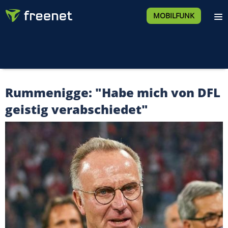
MOBILFUNK
Rummenigge: "Habe mich von DFL
geistig verabschiedet"