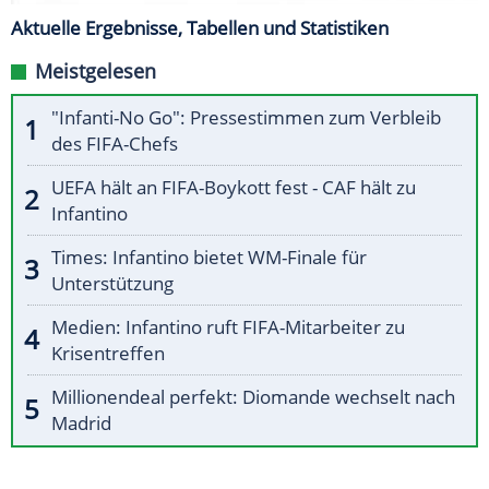
Aktuelle Ergebnisse, Tabellen und Statistiken
Meistgelesen
"Infanti-No Go": Pressestimmen zum Verbleib
des FIFA-Chefs
UEFA hält an FIFA-Boykott fest - CAF hält zu
Infantino
Times: Infantino bietet WM-Finale für
Unterstützung
Medien: Infantino ruft FIFA-Mitarbeiter zu
Krisentreffen
Millionendeal perfekt: Diomande wechselt nach
Madrid