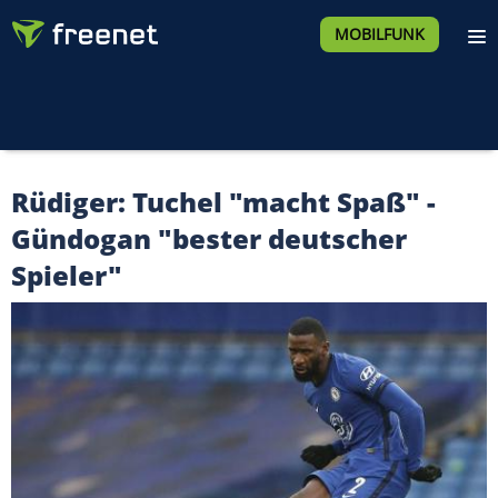
MOBILFUNK
Rüdiger: Tuchel "macht Spaß" -
Gündogan "bester deutscher
Spieler"