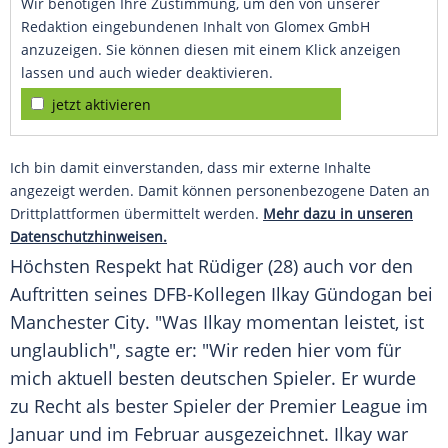
Wir benötigen Ihre Zustimmung, um den von unserer
Redaktion eingebundenen Inhalt von Glomex GmbH
anzuzeigen. Sie können diesen mit einem Klick anzeigen
lassen und auch wieder deaktivieren.
jetzt aktivieren
Ich bin damit einverstanden, dass mir externe Inhalte
angezeigt werden. Damit können personenbezogene Daten an
Drittplattformen übermittelt werden.
Mehr dazu in unseren
Datenschutzhinweisen.
Höchsten
Respekt
hat
Rüdiger
(28) auch vor den
Auftritten seines DFB-Kollegen
Ilkay Gündogan
bei
Manchester City
. "Was
Ilkay
momentan leistet, ist
unglaublich", sagte er: "Wir reden hier vom für
mich aktuell besten deutschen Spieler. Er wurde
zu Recht als bester Spieler der
Premier League
im
Januar und im Februar ausgezeichnet.
Ilkay
war