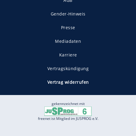
AGB
Gender-Hinweis
Presse
Mediadaten
Karriere
Vertragskündigung
Vertrag widerrufen
gekennzeichnet mit
freenet ist Mitglied im JUSPROG e.V.