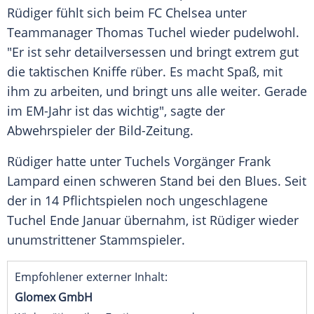
Rüdiger
fühlt sich beim
FC Chelsea
unter
Teammanager
Thomas Tuchel
wieder pudelwohl.
"Er ist sehr detailversessen und bringt extrem gut
die taktischen Kniffe rüber. Es macht Spaß, mit
ihm zu arbeiten, und bringt uns alle weiter. Gerade
im EM-Jahr ist das wichtig", sagte der
Abwehrspieler
der
Bild-Zeitung
.
Rüdiger
hatte unter Tuchels
Vorgänger
Frank
Lampard
einen schweren Stand bei den Blues. Seit
der in 14 Pflichtspielen noch ungeschlagene
Tuchel
Ende Januar übernahm, ist
Rüdiger
wieder
unumstrittener Stammspieler.
Empfohlener externer Inhalt:
Glomex GmbH