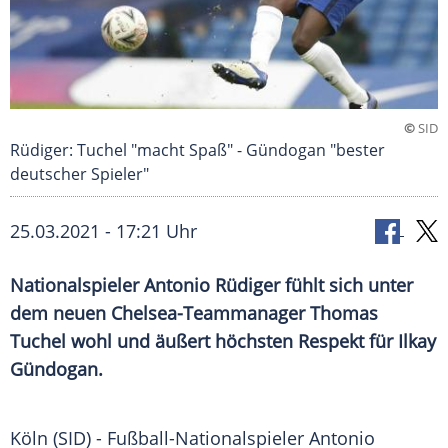
©
SID
Rüdiger: Tuchel "macht Spaß" - Gündogan "bester
deutscher Spieler"
25.03.2021 - 17:21 Uhr
Nationalspieler
Antonio Rüdiger
fühlt sich unter
dem neuen Chelsea-Teammanager
Thomas
Tuchel
wohl und äußert höchsten Respekt für
Ilkay
Gündogan
.
Köln (SID) - Fußball-Nationalspieler
Antonio