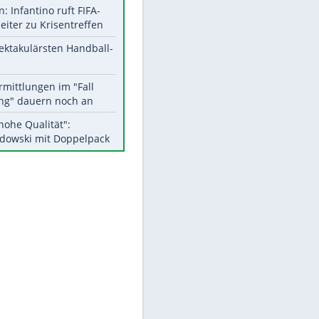
Aktuelle Ergebnisse, Tabellen
und Statistiken
Meistgelesen
Matthäus über Infantino:
"Nicht mehr mein Fußball"
Medien: Infantino ruft FIFA-
Mitarbeiter zu Krisentreffen