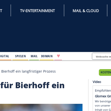
INTERNET
TV-ENTERTAINMENT
♥
IFESTYLE
DIGITAL
SPIELEN
MAIL
DOMAIN
tspitze für Bierhoff ein langfristiger Prozess
tze für Bierhoff ein