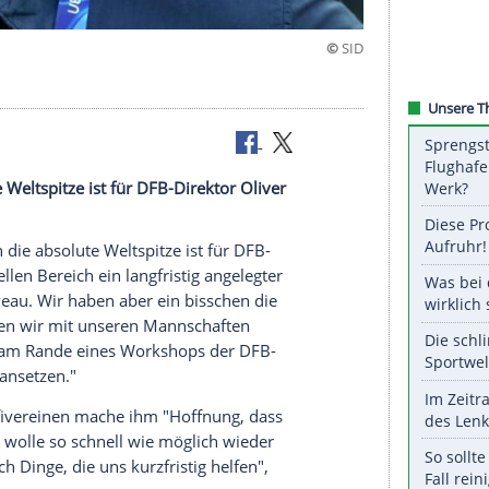
ty
ie absolute Weltspitze ist für DFB-Direktor Oliver
s.