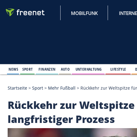
MOBILFUNK
NEWS
SPORT
FINANZEN
AUTO
UNTERHALTUNG
L
Startseite
>
Sport
>
Mehr Fußball
>
Rückkehr zur Wel
Rückkehr zur Weltspi