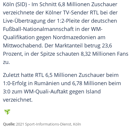
Köln (SID) - Im Schnitt 6,8 Millionen
Zuschauer
verzeichnete der Kölner TV-Sender
RTL
bei der
Live-Übertragung
der 1:2-Pleite der deutschen
Fußball-Nationalmannschaft
in der
WM-
Qualifikation
gegen
Nordmazedonien
am
Mittwochabend. Der Marktanteil betrug 23,6
Prozent, in der Spitze schauten 8,32 Millionen Fans
zu.
Zuletzt hatte
RTL
6,5 Millionen
Zuschauer
beim
1:0-Erfolg in
Rumänien
und 6,78 Millionen beim
3:0 zum WM-Quali-Auftakt gegen
Island
verzeichnet.
Quelle:
2021 Sport-Informations-Dienst, Köln