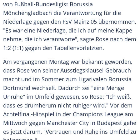
von Fußball-Bundesligist
Borussia
Mönchengladbach
die Verantwortung für die
Niederlage
gegen den
FSV
Mainz
05
übernommen.
"Es war eine
Niederlage
, die ich auf meine
Kappe
nehme, die ich verantworte", sagte
Rose
nach dem
1:2 (1:1) gegen den Tabellenvorletzten.
Am vergangenen Montag war bekannt geworden,
dass
Rose
von seiner
Ausstiegsklausel
Gebrauch
macht und im
Sommer
zum Ligarivalen
Borussia
Dortmund
wechselt. Dadurch sei "eine Menge
Unruhe" im
Umfeld
gewesen, so
Rose
: "Ich weiß,
dass es drumherum nicht ruhiger wird." Vor dem
Achtelfinal-Hinspiel in der
Champions League
am
Mittwoch gegen
Manchester City
in
Budapest
gehe
es jetzt darum, "Vertrauen und Ruhe ins
Umfeld
zu