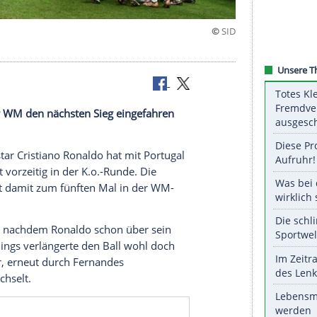
ch Uruguay
tugal bei der WM den nächsten Sieg eingefahren
inale: Superstar Cristiano Ronaldo hat mit Portugal