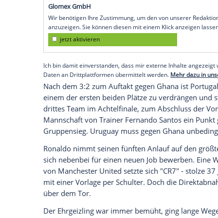
bei der WM den nächsten Sieg eingefahren
Selecao gewann gegen Uruguay mit 2:0 (
Geschichte die Gruppenphase überstand
Bruno Fernandes (54.) traf zur Führung 
neuntes WM-Tor gejubelt hatte - der Angr
nicht mit seinem Kopf ins Netz. Beim zwe
(90.+3/Handelfmeter), war Ronaldo berei
Empfohlener externer Inhalt:
Glomex GmbH
Wir benötigen Ihre Zustimmung, um den von un
anzuzeigen. Sie können diesen mit einem Klick a
jetzt aktivieren
Ich bin damit einverstanden, dass mir externe In