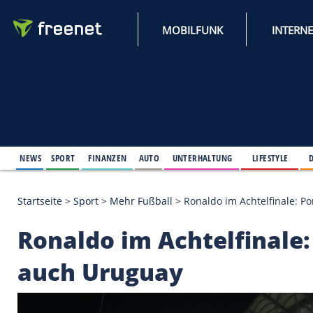
MOBILFUNK
NEWS
SPORT
FINANZEN
AUTO
UNTERHALTUNG
L
Startseite
>
Sport
>
Mehr Fußball
>
Ronaldo im Acht
Ronaldo im Achtelfin