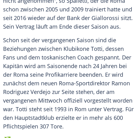
nicht angenommen", so
Spalletti
, der die Roma
schon zwischen 2005 und 2009 trainiert hatte und
seit 2016 wieder auf der Bank der Giallorossi sitzt.
Sein Vertrag läuft am Ende dieser Saison aus.
Schon seit der vergangenen Saison sind die
Beziehungen zwischen Klubikone
Totti
, dessen
Fans und dem toskanischen Coach gespannt. Der
Kapitän wird am Saisonende nach 24 Jahren bei
der Roma seine Profikarriere beenden. Er wird
zunächst dem neuen Roma-Sportdirektor Ramon
Rodriguez Verdejo zur Seite stehen, der am
vergangenen Mittwoch offiziell vorgestellt worden
war.
Totti
steht seit 1993 in
Rom
unter Vertrag. Für
den Hauptstadtklub erzielte er in mehr als 600
Pflichtspielen 307 Tore.