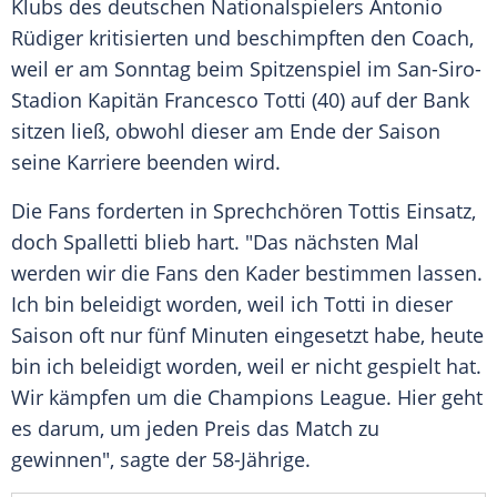
Klubs des deutschen Nationalspielers
Antonio
Rüdiger
kritisierten und beschimpften den Coach,
weil er am Sonntag beim Spitzenspiel im San-Siro-
Stadion Kapitän
Francesco Totti
(40) auf der Bank
sitzen ließ, obwohl dieser am Ende der Saison
seine Karriere beenden wird.
Die Fans forderten in Sprechchören
Tottis
Einsatz,
doch
Spalletti
blieb hart. "Das nächsten Mal
werden wir die Fans den Kader bestimmen lassen.
Ich bin beleidigt worden, weil ich
Totti
in dieser
Saison oft nur fünf Minuten eingesetzt habe, heute
bin ich beleidigt worden, weil er nicht gespielt hat.
Wir kämpfen um die
Champions League
. Hier geht
es darum, um jeden Preis das Match zu
gewinnen", sagte der 58-Jährige.