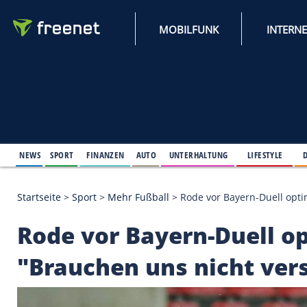
MOBILFUNK
NEWS
SPORT
FINANZEN
AUTO
UNTERHALTUNG
L
Startseite
>
Sport
>
Mehr Fußball
>
Rode vor Bayern
Rode vor Bayern-Due