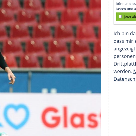
 verstecken"