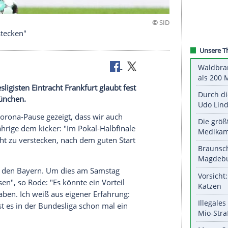
s nicht verstecken"
all-Bundesligisten Eintracht Frankfurt glaubt fest
in Bayern München.