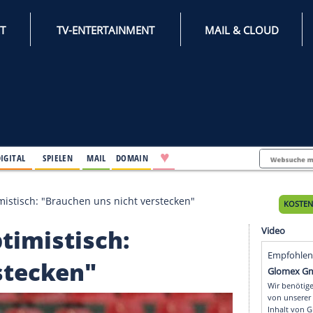
INTERNET
TV-ENTERTAINMENT
♥
IFESTYLE
DIGITAL
SPIELEN
MAIL
DOMAIN
-Duell optimistisch: "Brauchen uns nicht verstecken"
ll optimistisch: