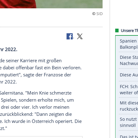
"
l aus dem Jahr 2022.
tte zum Ende seiner Karriere mit großen
 und hätte dabei offenbar fast ein Bein verloren.