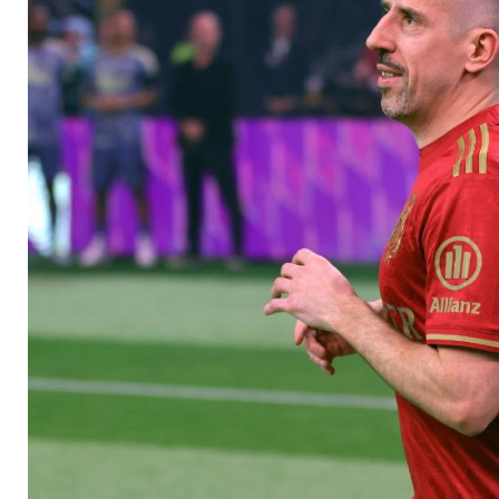
amputiert"