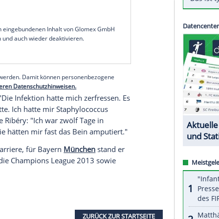
st das Bein amputiert", sagte der Franzose der
aus dem Jahr 2022.
ie A
für
US Salernitana
. "Mein
Knie
schmerzte
wischen den Spielen, sondern erholte mich, um
ause
, dann drei oder vier. Ich verlor meinen
gte Ribéry zurückblickend: "Dann zeigten die
l
mehr hatte. Ich wurde in
Österreich
operiert. Die
tte
eingesetzt."
serer Redaktion eingebundenen Inhalt von Glomex GmbH
nzeigen lassen und auch wieder deaktivieren.