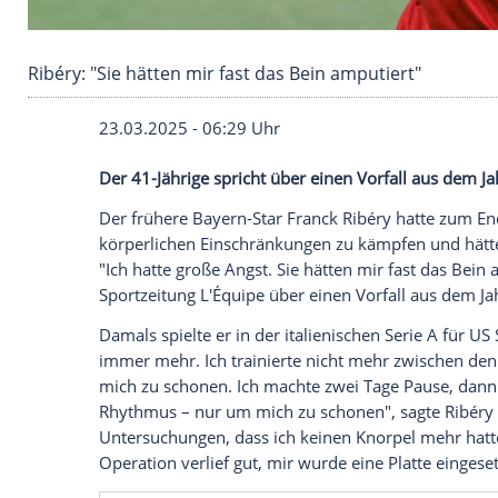
Ribéry: "Sie hätten mir fast das Bein amputiert
23.03.2025 - 06:29 Uhr
Der 41-Jährige spricht über einen Vorfal
Der frühere Bayern-Star
Franck Ribéry
ha
körperlichen Einschränkungen zu kämpfen