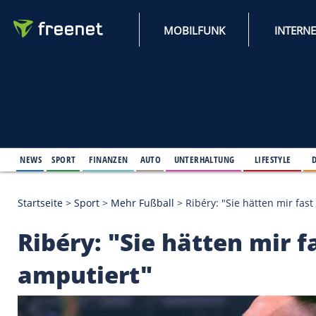
MOBILFUNK
NEWS
SPORT
FINANZEN
AUTO
UNTERHALTUNG
L
Startseite
>
Sport
>
Mehr Fußball
>
Ribéry: "Sie hät
Ribéry: "Sie hätten 