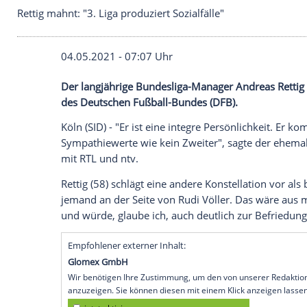
Rettig mahnt: "3. Liga produziert Sozialfälle"
04.05.2021 - 07:07 Uhr
Der langjährige Bundesliga-Manager
And
des Deutschen Fußball-Bundes (
DFB
).
Köln (SID) - "Er ist eine integre
Persönlich
Sympathiewerte wie kein Zweiter", sagt