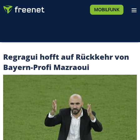
MOBILFUNK
Regragui hofft auf Rückkehr von
Bayern-Profi Mazraoui