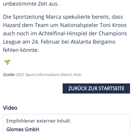
unbestimmte Zeit aus.
Die
Sportzeitung
Marca spekulierte bereits, dass
Hazard
dem
Team
um
Nationalspieler
Toni Kroos
auch noch im Achtelfinal-Hinspiel der
Champions
League
am 24. Februar bei
Atalanta Bergamo
fehlen könnte.
Quelle:
2021 Sport-Informations-Dienst, Köln
ZURÜCK ZUR STARTSEITE
Video
Empfohlener externer Inhalt:
Glomex GmbH