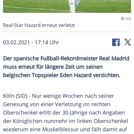
©
SID
Real-Star Hazard erneut verletzt
03.02.2021 - 17:14 Uhr
Der spanische Fußball-Rekordmeister
Real Madrid
muss erneut für längere Zeit um seinen
belgischen Topspieler
Eden Hazard
verzichten.
Köln (SID) - Nur wenige Wochen nach seiner
Genesung
von einer
Verletzung
im rechten
Oberschenkel
erlitt der 30-Jährige nach Angaben
der Königlichen nunmehr im linken
Oberschenkel
wiederum eine
Muskelblessur
und fällt damit auf