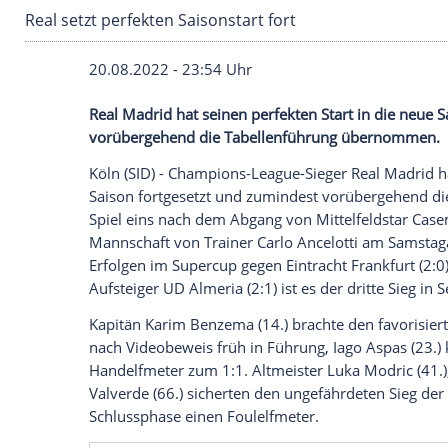
Real setzt perfekten Saisonstart fort
20.08.2022 - 23:54 Uhr
Real Madrid hat seinen perfekten Start i
vorübergehend die Tabellenführung üb
Köln (SID) - Champions-League-Sieger Rea
Saison fortgesetzt und zumindest vorü
Spiel eins nach dem Abgang von Mittelf