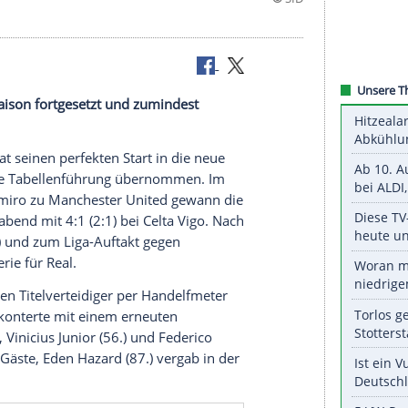
n die neue Saison fortgesetzt und zumindest
ernommen.
l Madrid hat seinen perfekten Start in die neue
bergehend die Tabellenführung übernommen. Im
eldstar Casemiro zu Manchester United gewann die