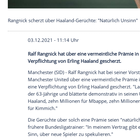
Rangnick scherzt über Haaland-Gerüchte: "Natürli
03.12.2021 - 11:14 Uhr
Ralf Rangnick
hat über eine vermeintlich
Verpflichtung
von
Erling Haaland
gescher