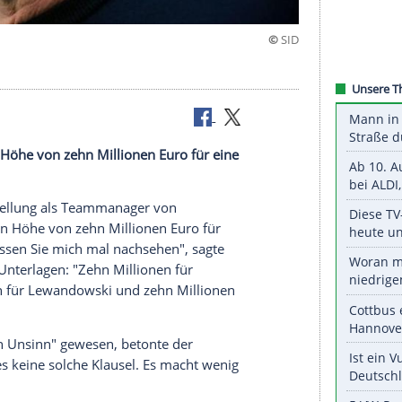
ch Unsinn"
e
Prämie
in Höhe von zehn Millionen Euro für eine
zt.