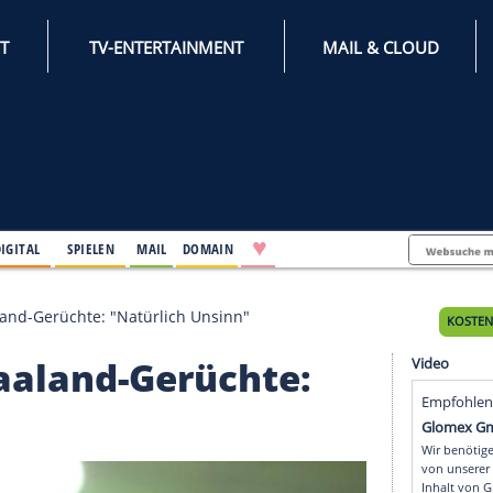
INTERNET
TV-ENTERTAINMENT
♥
IFESTYLE
DIGITAL
SPIELEN
MAIL
DOMAIN
t über Haaland-Gerüchte: "Natürlich Unsinn"
er Haaland-Gerüchte: