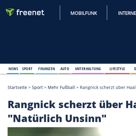
MOBILFUNK
NEWS
SPORT
FINANZEN
AUTO
UNTERHALTUNG
L
Startseite
>
Sport
>
Mehr Fußball
>
Rangnick scherz
Rangnick scherzt üb