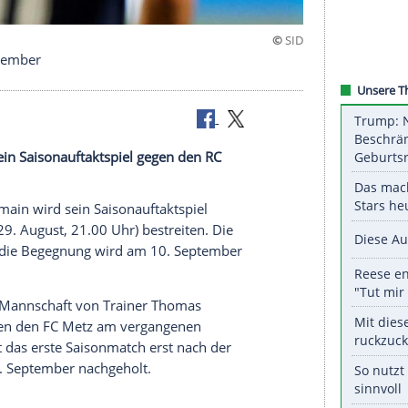
t am 10. September
main wird sein Saisonauftaktspiel gegen den RC
eiten.