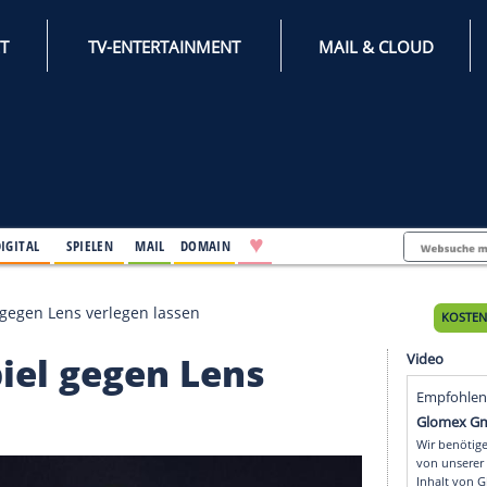
INTERNET
TV-ENTERTAINMENT
♥
IFESTYLE
DIGITAL
SPIELEN
MAIL
DOMAIN
auftaktspiel gegen Lens verlegen lassen
aktspiel gegen Lens