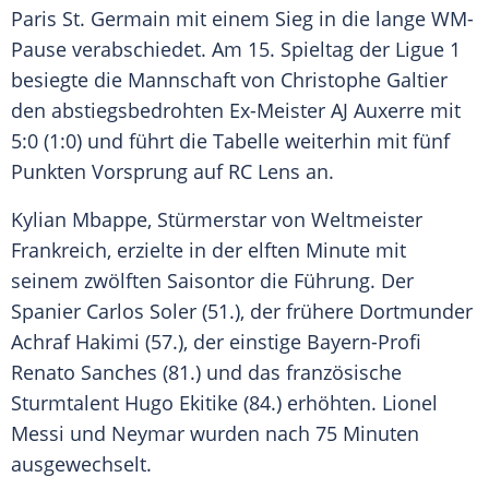
Paris St. Germain
mit einem
Sieg
in die lange WM-
Pause verabschiedet. Am 15. Spieltag der Ligue 1
besiegte die Mannschaft von Christophe Galtier
den abstiegsbedrohten Ex-Meister AJ Auxerre mit
5:0 (1:0) und
führt
die
Tabelle
weiterhin mit fünf
Punkten
Vorsprung
auf RC Lens an.
Kylian Mbappe, Stürmerstar von Weltmeister
Frankreich
,
erzielte
in der elften Minute mit
seinem zwölften Saisontor die
Führung
. Der
Spanier Carlos Soler (51.), der frühere Dortmunder
Achraf Hakimi
(57.), der einstige Bayern-Profi
Renato Sanches (81.) und das französische
Sturmtalent Hugo Ekitike (84.)
erhöhten
. Lionel
Messi und Neymar wurden nach 75 Minuten
ausgewechselt.