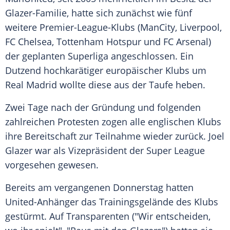
Glazer-Familie, hatte sich zunächst wie fünf
weitere Premier-League-Klubs (
ManCity
,
Liverpool
,
FC Chelsea
,
Tottenham Hotspur
und FC Arsenal)
der geplanten Superliga angeschlossen. Ein
Dutzend
hochkarätiger europäischer Klubs um
Real Madrid
wollte diese aus der Taufe heben.
Zwei Tage nach der Gründung und folgenden
zahlreichen Protesten zogen alle englischen Klubs
ihre Bereitschaft zur Teilnahme wieder zurück.
Joel
Glazer
war als
Vizepräsident
der
Super League
vorgesehen gewesen.
Bereits am vergangenen Donnerstag hatten
United-Anhänger das
Trainingsgelände
des Klubs
gestürmt. Auf Transparenten ("Wir entscheiden,