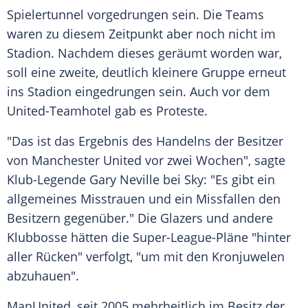
Spielertunnel vorgedrungen sein. Die Teams
waren zu diesem Zeitpunkt aber noch nicht im
Stadion
. Nachdem dieses geräumt worden war,
soll eine zweite, deutlich kleinere Gruppe erneut
ins
Stadion
eingedrungen sein. Auch vor dem
United-Teamhotel gab es Proteste.
"Das ist das Ergebnis des Handelns der Besitzer
von
Manchester United
vor zwei Wochen", sagte
Klub-Legende
Gary Neville
bei Sky: "Es gibt ein
allgemeines Misstrauen und ein Missfallen den
Besitzern gegenüber." Die
Glazers
und andere
Klubbosse hätten die Super-League-Pläne "hinter
aller Rücken" verfolgt, "um mit den Kronjuwelen
abzuhauen".
ManUnited
, seit 2005 mehrheitlich im Besitz der