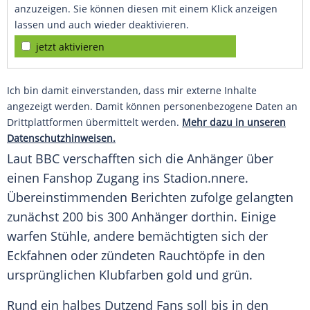
anzuzeigen. Sie können diesen mit einem Klick anzeigen
lassen und auch wieder deaktivieren.
jetzt aktivieren
Ich bin damit einverstanden, dass mir externe Inhalte
angezeigt werden. Damit können personenbezogene Daten an
Drittplattformen übermittelt werden.
Mehr dazu in unseren
Datenschutzhinweisen.
Laut
BBC
verschafften sich die
Anhänger
über
einen Fanshop Zugang ins
Stadion
.nnere.
Übereinstimmenden Berichten zufolge gelangten
zunächst 200 bis 300
Anhänger
dorthin. Einige
warfen Stühle, andere bemächtigten sich der
Eckfahnen oder zündeten Rauchtöpfe in den
ursprünglichen Klubfarben gold und grün.
Rund ein halbes
Dutzend
Fans soll bis in den