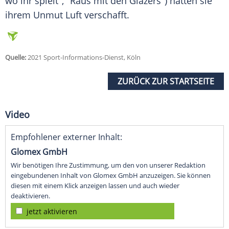
wo ihr spielt", "Raus mit den
Glazers
") hatten sie
ihrem Unmut Luft verschafft.
Quelle:
2021 Sport-Informations-Dienst, Köln
ZURÜCK ZUR STARTSEITE
Video
Empfohlener externer Inhalt:
Glomex GmbH
Wir benötigen Ihre Zustimmung, um den von unserer Redaktion
eingebundenen Inhalt von Glomex GmbH anzuzeigen. Sie können
diesen mit einem Klick anzeigen lassen und auch wieder
deaktivieren.
jetzt aktivieren