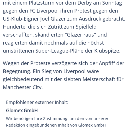
mit einem
Platzsturm
vor dem
Derby
am Sonntag
gegen den
FC Liverpool
ihren
Protest
gegen den
US-Klub-Eigner
Joel Glazer
zum Ausdruck gebracht.
Hunderte, die sich Zutritt zum Spielfeld
verschafften, skandierten "
Glazer
raus" und
reagierten damit nochmals auf die höchst
umstrittenen Super-League-Pläne der Klubspitze.
Wegen der Proteste verzögerte sich der Anpfiff der
Begegnung. Ein Sieg von
Liverpool
wäre
gleichbedeutend mit der siebten Meisterschaft für
Manchester City
.
Empfohlener externer Inhalt:
Glomex GmbH
Wir benötigen Ihre Zustimmung, um den von unserer
Redaktion eingebundenen Inhalt von Glomex GmbH