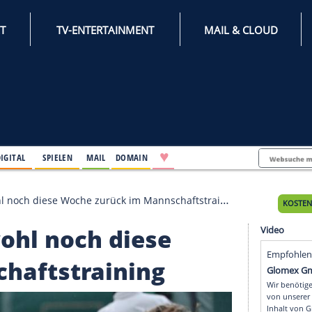
INTERNET
TV-ENTERTAINMENT
♥
IFESTYLE
DIGITAL
SPIELEN
MAIL
DOMAIN
Teams wohl noch diese Woche zurück im Mannschaftstrain
ms wohl noch diese