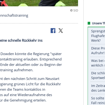
ück im Mannschaftstraining
rstligisten eine schnelle Rückkehr ins