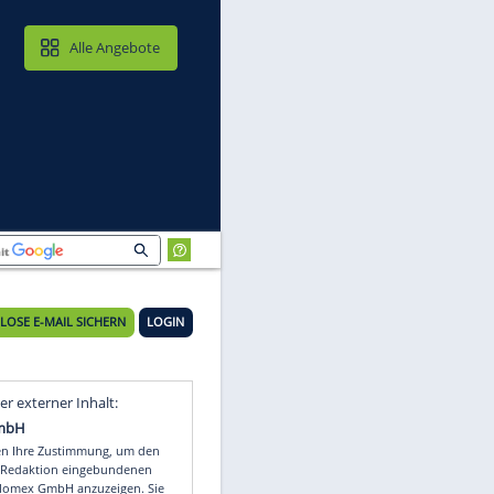
MAIL & CLOUD
Alle Angebote
ing
KOSTENLOSE E-MAIL SICHERN
LOGIN
Video
Empfohlener externer Inhalt: