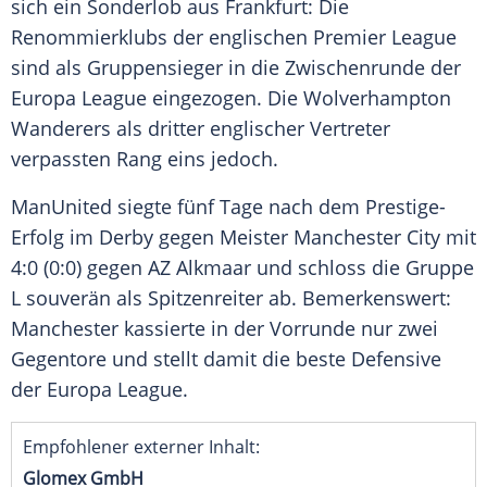
sich ein
Sonderlob
aus Frankfurt: Die
Renommierklubs
der englischen
Premier League
sind als Gruppensieger in die Zwischenrunde der
Europa League
eingezogen. Die
Wolverhampton
Wanderers als dritter englischer Vertreter
verpassten Rang eins jedoch.
ManUnited
siegte fünf Tage nach dem Prestige-
Erfolg im Derby gegen Meister
Manchester City
mit
4:0 (0:0) gegen
AZ Alkmaar
und schloss die Gruppe
L souverän als Spitzenreiter ab. Bemerkenswert:
Manchester
kassierte in der Vorrunde nur zwei
Gegentore und stellt damit die beste Defensive
der
Europa League
.
Empfohlener externer Inhalt:
Glomex GmbH