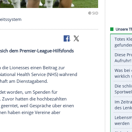
ür Gesundheitssystem
nalteam hat sich dem Premier-League-Hilfsfonds