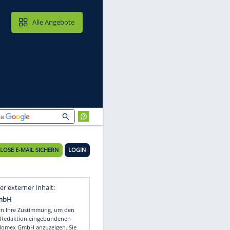
MAIL & CLOUD
Alle Angebote
m
KOSTENLOSE E-MAIL SICHERN
LOGIN
Video
Empfohlener externer Inhalt: