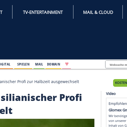
INTERNET
TV-ENTERTAINMENT
♥
IFESTYLE
DIGITAL
SPIELEN
MAIL
DOMAIN
test: Brasilianischer Profi zur Halbzeit ausgewechselt
: Brasilianischer Profi