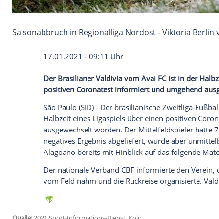
Saisonabbruch in Regionalliga Nordost - Viktor
17.01.2021 - 09:11 Uhr
Der Brasilianer Valdivia vom
Avai FC
ist 
positiven
Coronatest
informiert und um
São Paulo
(SID) - Der brasilianische Zwei