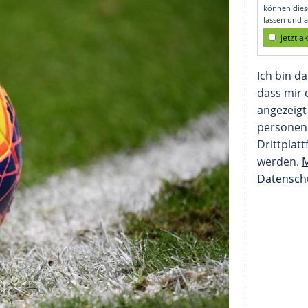
echselt