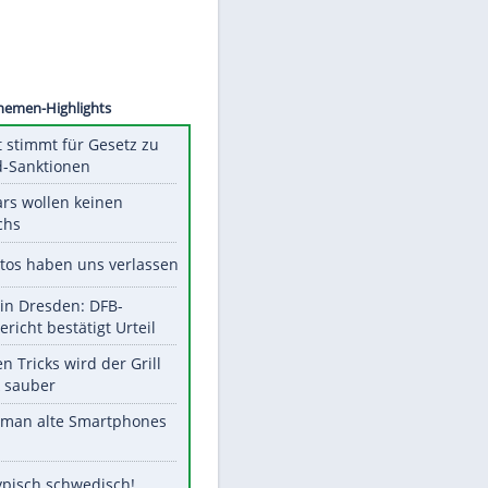
©
SID
Unsere Themen-Highlights
US-Senat stimmt für Gesetz zu
Russland-Sanktionen
Diese Stars wollen keinen
Nachwuchs