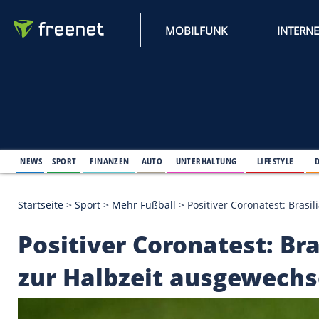
MOBILFUNK
NEWS
SPORT
FINANZEN
AUTO
UNTERHALTUNG
L
Startseite
>
Sport
>
Mehr Fußball
>
Positiver Corona
Positiver Coronatest