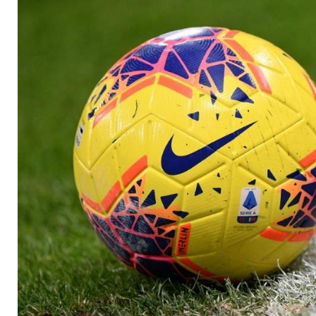
zur Halbzeit ausgew