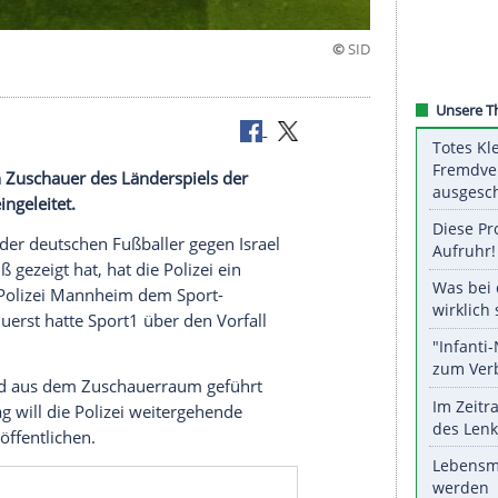
Länderspiel
 gegen einen Zuschauer des Länderspiels der
 Samstag eingeleitet.
änderspiel der deutschen Fußballer gegen Israel