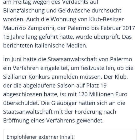
am Freitag wegen des Verdachts auf
Bilanzfälschung
und
Geldwäsche
durchsucht
worden. Auch die Wohnung von Klub-Besitzer
Maurizio Zamparini
, der
Palermo
bis Februar 2017
15 Jahre lang geführt hatte, wurde überprüft. Das
berichteten italienische Medien.
Im Juni hatte die
Staatsanwaltschaft
von
Palermo
ein Verfahren eingeleitet, um festzustellen, ob die
Sizilianer Konkurs anmelden müssen. Der Klub,
der die abgelaufene Saison auf Platz 19
abgeschlossen hatte, ist mit 120 Millionen Euro
überschuldet. Die Gläubiger hatten sich an die
Staatsanwaltschaft
mit der Forderung nach
Eröffnung eines Verfahrens gewendet.
Empfohlener externer Inhalt: