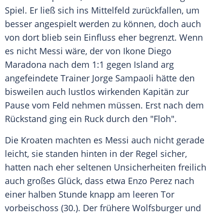
Spiel. Er ließ sich ins Mittelfeld zurückfallen, um
besser angespielt werden zu können, doch auch
von dort blieb sein Einfluss eher begrenzt. Wenn
es nicht
Messi
wäre, der von Ikone
Diego
Maradona
nach dem 1:1 gegen
Island
arg
angefeindete Trainer Jorge Sampaoli hätte den
bisweilen auch lustlos wirkenden Kapitän zur
Pause vom Feld nehmen müssen. Erst nach dem
Rückstand ging ein Ruck durch den "Floh".
Die Kroaten machten es
Messi
auch nicht gerade
leicht, sie standen hinten in der Regel sicher,
hatten nach eher seltenen Unsicherheiten freilich
auch großes Glück, dass etwa Enzo Perez nach
einer halben Stunde knapp am leeren Tor
vorbeischoss (30.). Der frühere Wolfsburger und