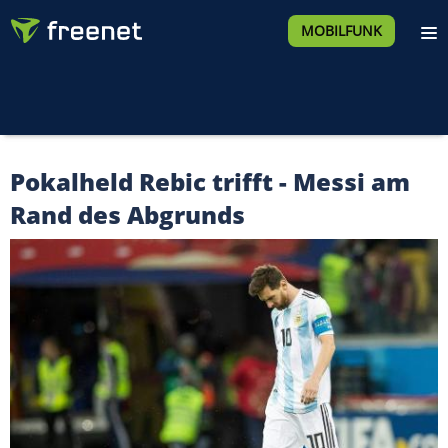
MOBILFUNK
Pokalheld Rebic trifft - Messi am
Rand des Abgrunds