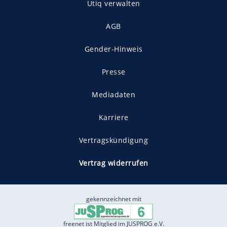
Utiq verwalten
AGB
Gender-Hinweis
Presse
Mediadaten
Karriere
Vertragskündigung
Vertrag widerrufen
gekennzeichnet mit
freenet ist Mitglied im JUSPROG e.V.