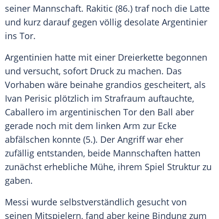
seiner Mannschaft.
Rakitic
(86.) traf noch die Latte
und kurz darauf gegen völlig desolate Argentinier
ins Tor.
Argentinien
hatte mit einer Dreierkette begonnen
und versucht, sofort Druck zu machen. Das
Vorhaben wäre beinahe grandios gescheitert, als
Ivan Perisic
plötzlich im Strafraum auftauchte,
Caballero
im argentinischen Tor den Ball aber
gerade noch mit dem linken Arm zur Ecke
abfälschen konnte (5.). Der Angriff war eher
zufällig entstanden, beide Mannschaften hatten
zunächst erhebliche Mühe, ihrem Spiel Struktur zu
gaben.
Messi
wurde selbstverständlich gesucht von
seinen Mitspielern, fand aber keine Bindung zum