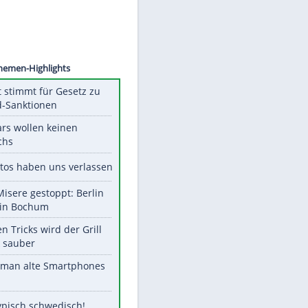
©
SID
Unsere Themen-Highlights
US-Senat stimmt für Gesetz zu
Russland-Sanktionen
Diese Stars wollen keinen
Nachwuchs