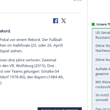
vor einem Rekord.
ht im DFB-Pokal vor einem Rekord. Der Fußball-
ayern München
im Halbfinale (25. oder 26. April)
Serie im Endspiel stehen.