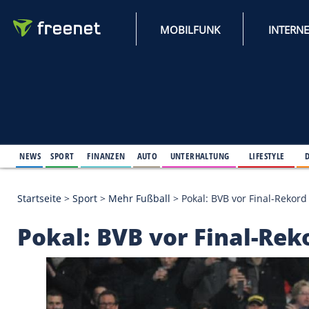
MOBILFUNK
NEWS
SPORT
FINANZEN
AUTO
UNTERHALTUNG
L
Startseite
>
Sport
>
Mehr Fußball
>
Pokal: BVB vor F
Pokal: BVB vor Final