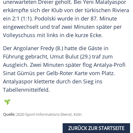
unerwarteten Dreier geholt. Bei Yeni
Malatyaspor
erkämpfte sich der Klub von der türkischen Riviera
ein 2:1 (1:1).
Podolski
wurde in der 87. Minute
eingewechselt und traf zwei Minuten später per
Volleyschuss mit links in die kurze Ecke.
Der Angolaner Fredy (8.) hatte die Gäste in
Führung gebracht, Umut Bulut (29.) traf zum
Ausgleich. Zwei Minuten später flog Antalya-Profi
Sinat Gümüs per Gelb-Roter Karte vom Platz.
Antalyaspor
kletterte durch den Sieg ins
Tabellenmittelfeld.
Quelle:
2020 Sport-Informations-Dienst, Köln
ZURÜCK ZUR STARTSEITE