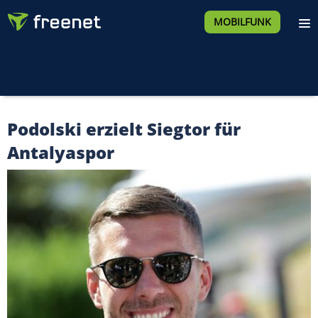
MOBILFUNK
Podolski erzielt Siegtor für
Antalyaspor