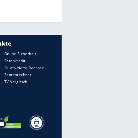
Finale für Unterstützung
UEFA hält an FIFA-Boykott fest -
CAF hält zu Infantino
Medien: Infantino ruft FIFA-
Mitarbeiter zu Krisentreffen