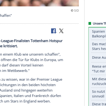
ann Chaos schaffen"
Champions-League-Finalisten Tottenham Hotspur
mier League kritisiert.