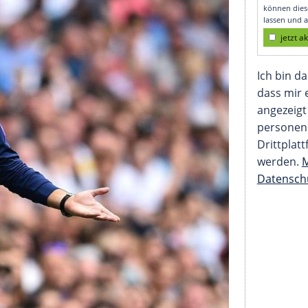
ann Chaos schaffen"