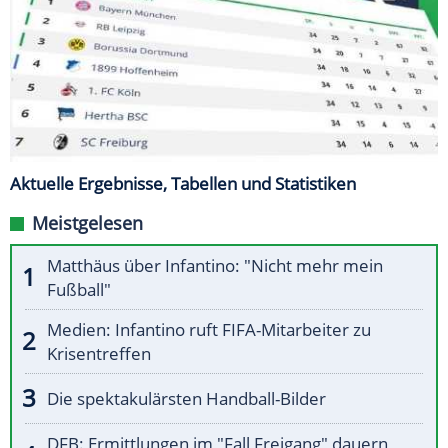
Aktuelle Ergebnisse, Tabellen und Statistiken
Meistgelesen
Matthäus über Infantino: "Nicht mehr mein
Fußball"
Medien: Infantino ruft FIFA-Mitarbeiter zu
Krisentreffen
Die spektakulärsten Handball-Bilder
DFB: Ermittlungen im "Fall Freigang" dauern