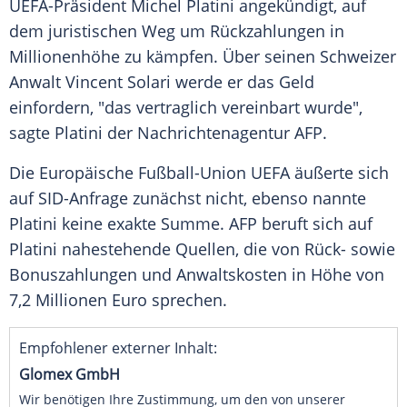
UEFA-Präsident
Michel Platini
angekündigt, auf
dem juristischen Weg um
Rückzahlungen
in
Millionenhöhe
zu kämpfen. Über seinen Schweizer
Anwalt
Vincent Solari
werde er das Geld
einfordern, "das vertraglich vereinbart wurde",
sagte
Platini
der
Nachrichtenagentur AFP
.
Die
Europäische Fußball-Union
UEFA
äußerte sich
auf SID-Anfrage zunächst nicht, ebenso nannte
Platini
keine exakte Summe. AFP beruft sich auf
Platini
nahestehende Quellen, die von Rück- sowie
Bonuszahlungen und Anwaltskosten in Höhe von
7,2 Millionen Euro sprechen.
Empfohlener externer Inhalt:
Glomex GmbH
Wir benötigen Ihre Zustimmung, um den von unserer