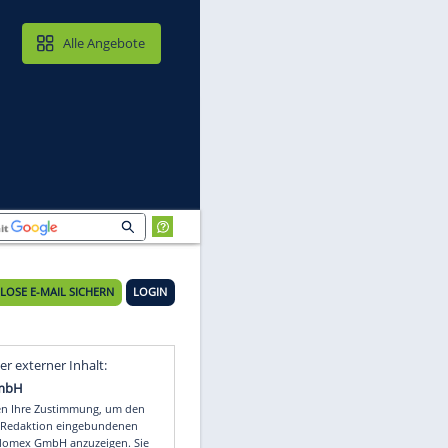
MAIL & CLOUD
Alle Angebote
KOSTENLOSE E-MAIL SICHERN
LOGIN
en
Video
Empfohlener externer Inhalt: