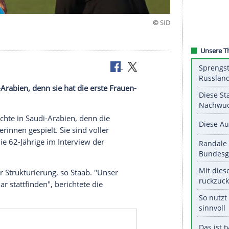
ichte"
rin in
Saudi-Arabien
, denn sie hat die erste Frauen-
rnommen.