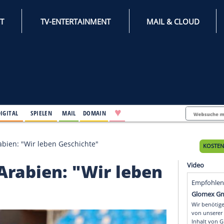
INTERNET
TV-ENTERTAINMENT
♥
IFESTYLE
DIGITAL
SPIELEN
MAIL
DOMAIN
 in Saudi-Arabien: "Wir leben Geschichte"
audi-Arabien: "Wir leb