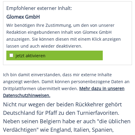
Empfohlener externer Inhalt:
Glomex GmbH
Wir benötigen Ihre Zustimmung, um den von unserer
Redaktion eingebundenen Inhalt von Glomex GmbH
anzuzeigen. Sie können diesen mit einem Klick anzeigen
lassen und auch wieder deaktivieren.
jetzt aktivieren
Ich bin damit einverstanden, dass mir externe Inhalte
angezeigt werden. Damit können personenbezogene Daten an
Drittplattformen übermittelt werden.
Mehr dazu in unseren
Datenschutzhinweisen.
Nicht nur wegen der beiden
Rückkehrer
gehört
Deutschland
für
Pfaff
zu den Turnierfavoriten.
Neben seinen Belgiern habe er auch "die üblichen
Verdächtigen" wie
England
,
Italien
,
Spanien
,