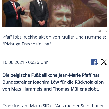
©
SID
Pfaff lobt Rückholaktion von Müller und Hummels:
"Richtige Entscheidung"
10.06.2021 - 06:36 Uhr
Die belgische
Fußballikone
Jean-Marie Pfaff
hat
Bundestrainer
Joachim Löw
für die
Rückholaktion
von
Mats Hummels
und
Thomas Müller
gelobt.
Frankfurt am
Main
(SID) - "Aus meiner Sicht hat er