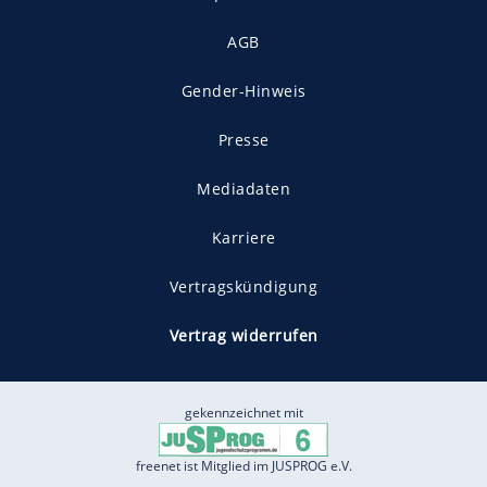
AGB
Gender-Hinweis
Presse
Mediadaten
Karriere
Vertragskündigung
Vertrag widerrufen
gekennzeichnet mit
freenet ist Mitglied im JUSPROG e.V.