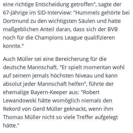
eine richtige Entscheidung getroffen", sagte der
67-Jährige im SID-Interview: "
Hummels
gehörte bei
Dortmund
zu den wichtigsten Säulen und hatte
maßgeblichen Anteil daran, dass sich der
BVB
noch für die
Champions League
qualifizieren
konnte."
Auch
Müller
sei eine
Bereicherung
für die
deutsche Mannschaft. "Er spielt momentan wohl
auf seinem jemals höchsten Niveau und kann
absolut jeder Mannschaft helfen", führte der
ehemalige Bayern-Keeper aus: "Robert
Lewandowski hätte womöglich niemals den
Rekord
von Gerd
Müller
geknackt, wenn ihm
Thomas Müller
nicht so viele
Treffer
aufgelegt
hätte."