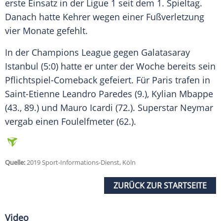
erste Einsatz in der
Ligue 1
seit dem 1. Spieltag.
Danach hatte
Kehrer
wegen einer Fußverletzung
vier Monate gefehlt.
In der
Champions League
gegen
Galatasaray
Istanbul
(5:0) hatte er unter der Woche bereits sein
Pflichtspiel-Comeback gefeiert. Für
Paris
trafen in
Saint-Etienne Leandro Paredes (9.), Kylian Mbappe
(43., 89.) und Mauro Icardi (72.). Superstar Neymar
vergab einen Foulelfmeter (62.).
Quelle:
2019 Sport-Informations-Dienst, Köln
ZURÜCK ZUR STARTSEITE
Video