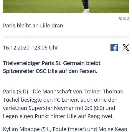
©
SID
Paris bleibt an Lille dran
16.12.2020 - 23:06 Uhr
Titelverteidiger Paris St. Germain bleibt
Spitzenreiter OSC Lille auf den Fersen.
Paris
(SID) - Die Mannschaft von Trainer
Thomas
Tuchel
besiegte den
FC Lorient
auch ohne den
verletzten Superstar
Neymar
mit 2:0 (0:0) und
liegen einen Punkt hinter
Lille
auf Rang zwei.
Kylian Mbappe
(51., Foulelfmeter) und Moise Kean