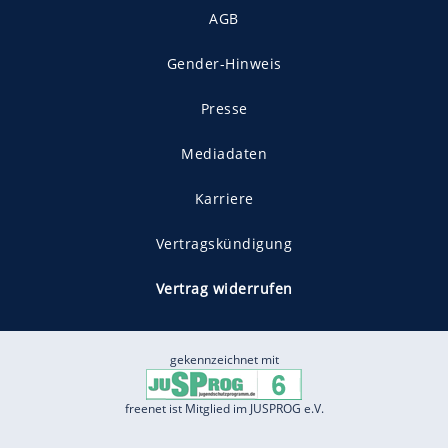
AGB
Gender-Hinweis
Presse
Mediadaten
Karriere
Vertragskündigung
Vertrag widerrufen
gekennzeichnet mit
freenet ist Mitglied im JUSPROG e.V.