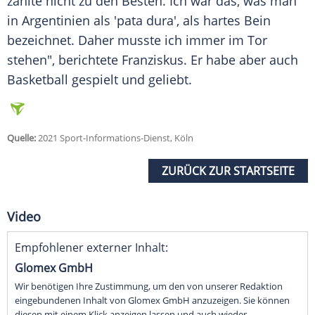
zählte nicht zu den Besten. Ich war das, was man
in
Argentinien
als 'pata dura', als hartes Bein
bezeichnet. Daher musste ich immer im Tor
stehen", berichtete
Franziskus
. Er habe aber auch
Basketball gespielt und geliebt.
Quelle:
2021 Sport-Informations-Dienst, Köln
ZURÜCK ZUR STARTSEITE
Video
Empfohlener externer Inhalt:
Glomex GmbH
Wir benötigen Ihre Zustimmung, um den von unserer Redaktion
eingebundenen Inhalt von Glomex GmbH anzuzeigen. Sie können
diesen mit einem Klick anzeigen lassen und auch wieder