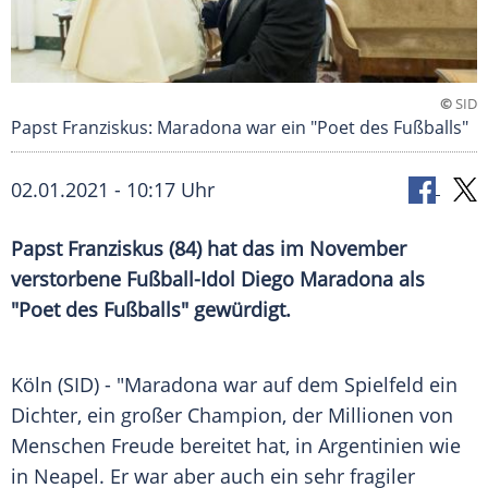
©
SID
Papst Franziskus: Maradona war ein "Poet des Fußballs"
02.01.2021 - 10:17 Uhr
Papst Franziskus
(84) hat das im November
verstorbene Fußball-Idol
Diego Maradona
als
"Poet des
Fußballs
" gewürdigt.
Köln
(SID) - "
Maradona
war auf dem Spielfeld ein
Dichter, ein großer Champion, der Millionen von
Menschen Freude bereitet hat, in
Argentinien
wie
in
Neapel
. Er war aber auch ein sehr fragiler