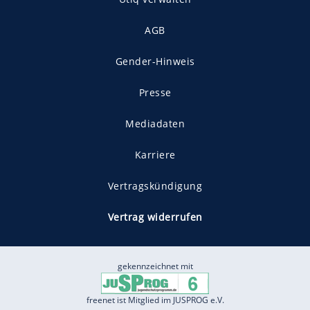
AGB
Gender-Hinweis
Presse
Mediadaten
Karriere
Vertragskündigung
Vertrag widerrufen
gekennzeichnet mit
freenet ist Mitglied im JUSPROG e.V.