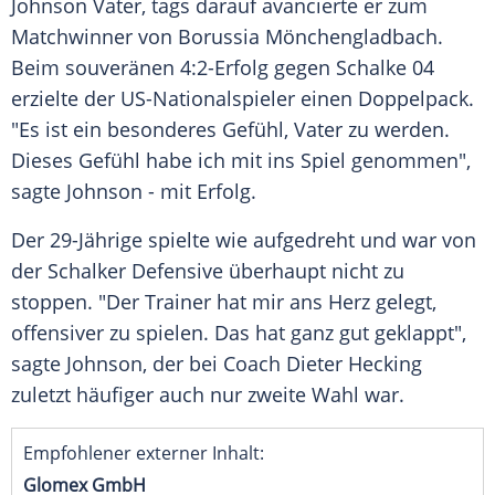
Johnson Vater
, tags darauf avancierte er zum
Matchwinner von
Borussia Mönchengladbach
.
Beim souveränen 4:2-Erfolg gegen
Schalke 04
erzielte der US-Nationalspieler einen Doppelpack.
"Es ist ein besonderes Gefühl,
Vater
zu werden.
Dieses Gefühl habe ich mit ins Spiel genommen",
sagte Johnson - mit Erfolg.
Der 29-Jährige spielte wie aufgedreht und war von
der Schalker Defensive überhaupt nicht zu
stoppen. "Der Trainer hat mir ans Herz gelegt,
offensiver zu spielen. Das hat ganz gut geklappt",
sagte Johnson, der bei Coach Dieter Hecking
zuletzt häufiger auch nur zweite Wahl war.
Empfohlener externer Inhalt:
Glomex GmbH