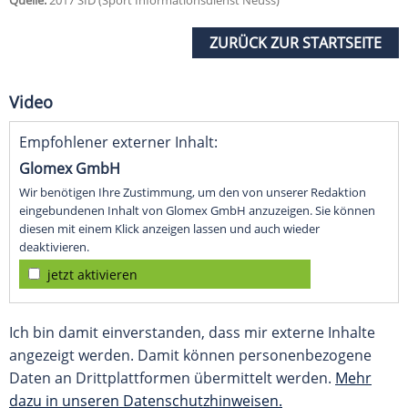
Quelle:
2017 SID (Sport Informationsdienst Neuss)
ZURÜCK ZUR STARTSEITE
Video
Empfohlener externer Inhalt:
Glomex GmbH
Wir benötigen Ihre Zustimmung, um den von unserer Redaktion
eingebundenen Inhalt von Glomex GmbH anzuzeigen. Sie können
diesen mit einem Klick anzeigen lassen und auch wieder
deaktivieren.
jetzt aktivieren
Ich bin damit einverstanden, dass mir externe Inhalte
angezeigt werden. Damit können personenbezogene
Daten an Drittplattformen übermittelt werden.
Mehr
dazu in unseren Datenschutzhinweisen.