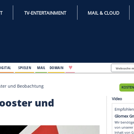
INTERNET
TV-ENTERTAINMENT
♥
IFESTYLE
DIGITAL
SPIELEN
MAIL
DOMAIN
tzt auf Booster und Beobachtung
auf Booster und