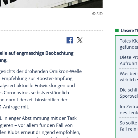
 Omikron-Welle auf engmaschige Beobachtung
oster-Impfung.