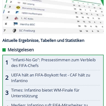
Aktuelle Ergebnisse, Tabellen und Statistiken
Meistgelesen
"Infanti-No Go": Pressestimmen zum Verbleib
des FIFA-Chefs
UEFA hält an FIFA-Boykott fest - CAF hält zu
Infantino
Times: Infantino bietet WM-Finale für
Unterstützung
Medien: Infantino ruft FIFA-Mitarbeiter zu