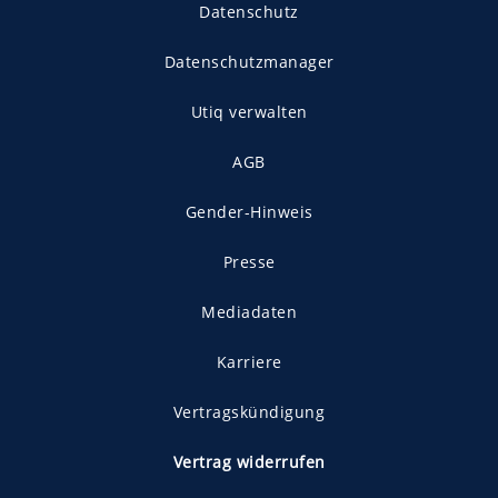
Datenschutz
Datenschutzmanager
Utiq verwalten
AGB
Gender-Hinweis
Presse
Mediadaten
Karriere
Vertragskündigung
Vertrag widerrufen