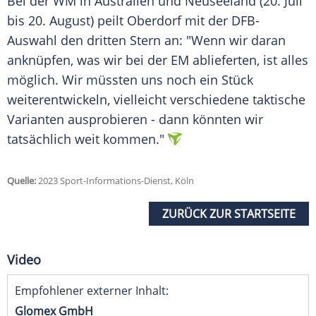
Bei der WM in Australien und Neuseeland (20. Juli
bis 20. August) peilt Oberdorf mit der DFB-
Auswahl den dritten Stern an: "Wenn wir daran
anknüpfen, was wir bei der EM ablieferten, ist alles
möglich. Wir müssten uns noch ein Stück
weiterentwickeln, vielleicht verschiedene taktische
Varianten ausprobieren - dann könnten wir
tatsächlich weit kommen."
Quelle:
2023 Sport-Informations-Dienst, Köln
ZURÜCK ZUR STARTSEITE
Video
Empfohlener externer Inhalt:
Glomex GmbH