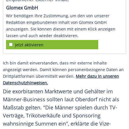
Glomex GmbH
Wir benötigen Ihre Zustimmung, um den von unserer
Redaktion eingebundenen Inhalt von Glomex GmbH
anzuzeigen. Sie können diesen mit einem Klick anzeigen
lassen und auch wieder deaktivieren.
jetzt aktivieren
Ich bin damit einverstanden, dass mir externe Inhalte
angezeigt werden. Damit können personenbezogene Daten an
Drittplattformen übermittelt werden.
Mehr dazu in unseren
Datenschutzhinweisen.
Die exorbitanten Marktwerte und Gehälter im
Männer-Business sollten laut Oberdorf nicht als
Maßstab gelten. "Die Männer spielen durch TV-
Verträge, Trikotverkäufe und Sponsoring
wahnsinnige Summen ein", erklärte die Vize-