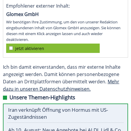
Empfohlener externer Inhalt:
Glomex GmbH
Wir benötigen Ihre Zustimmung, um den von unserer Redaktion
eingebundenen Inhalt von Glomex GmbH anzuzeigen. Sie können
diesen mit einem Klick anzeigen lassen und auch wieder
deaktivieren.
jetzt aktivieren
Ich bin damit einverstanden, dass mir externe Inhalte
angezeigt werden. Damit können personenbezogene
Daten an Drittplattformen übermittelt werden.
Mehr
dazu in unseren Datenschutzhinweisen.
Unsere Themen-Highlights
Iran verknüpft Öffnung von Hormus mit US-
Zugeständnissen
Ab 10. August: Neue Angebote bei ALDI, Lidl & Co.