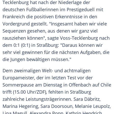
Tecklenburg hat nach der
Niederlage
der
deutschen Fußballerinnen im
Prestigeduell
mit
Frankreich
die positiven Erkenntnisse in den
Vordergrund
gestellt. "Insgesamt haben wir viele
Sequenzen gesehen, aus denen wir ganz viel
rausziehen können", sagte Voss-Tecklenburg nach
dem 0:1 (0:1) in Straßburg: "Daraus können wir
sehr viel gewinnen für die nächsten Aufgaben, die
die Jungen bewältigen müssen."
Dem zweimaligen Welt- und achtmaligen
Europameister
, der im letzten Test vor der
Sommerpause am Dienstag in Offenbach auf Chile
trifft (15.00 Uhr/
ZDF
), fehlten in
Straßburg
zahlreiche Leistungsträgerinnen.
Sara Däbritz
,
Marina Hegering
,
Sara
Doorsoun,
Melanie Leupolz
,
Lina Magull
,
Alexandra Popp
,
Kathrin Hendrich
,