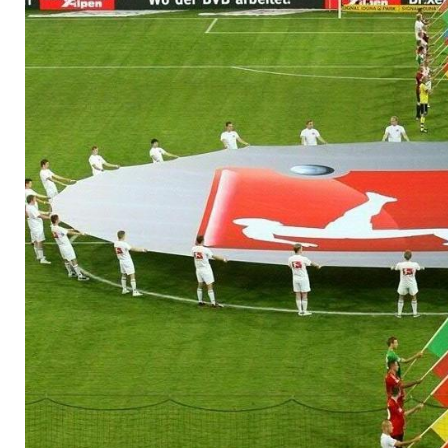
zufrieden"