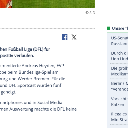
"
 der Deutschen Fußball Liga (DFL) für
ormat ist positiv verlaufen.