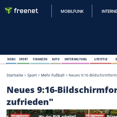
MOBILFUNK
NEWS
SPORT
FINANZEN
AUTO
UNTERHALTUNG
L
Startseite
>
Sport
>
Mehr Fußball
>
Neues 9:16-Bild
Neues 9:16-Bildschi