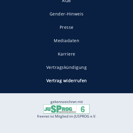
AGB
Gender-Hinweis
Presse
Mediadaten
Karriere
Vertragskündigung
Vertrag widerrufen
gekennzeichnet mit
freenet ist Mitglied im JUSPROG e.V.