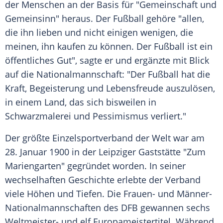
der
Menschen
an der Basis für "Gemeinschaft und
Gemeinsinn" heraus. Der
Fußball
gehöre "allen,
die ihn lieben und nicht einigen wenigen, die
meinen, ihn kaufen zu können. Der
Fußball
ist ein
öffentliches Gut", sagte er und ergänzte mit Blick
auf die Nationalmannschaft: "Der
Fußball
hat die
Kraft, Begeisterung und
Lebensfreude
auszulösen,
in einem Land, das sich bisweilen in
Schwarzmalerei
und Pessimismus verliert."
Der größte
Einzelsportverband
der Welt war am
28.
Januar
1900 in der Leipziger
Gaststätte
"Zum
Mariengarten" gegründet worden. In seiner
wechselhaften
Geschichte
erlebte der Verband
viele Höhen und Tiefen. Die Frauen- und Männer-
Nationalmannschaften des DFB gewannen sechs
Weltmeister- und elf
Europameistertitel
. Während