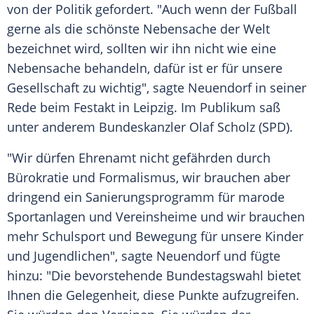
von der Politik gefordert. "Auch wenn der Fußball
gerne als die schönste
Nebensache
der Welt
bezeichnet wird, sollten wir ihn nicht wie eine
Nebensache
behandeln, dafür ist er für unsere
Gesellschaft zu wichtig", sagte Neuendorf in seiner
Rede beim Festakt in
Leipzig
. Im Publikum saß
unter anderem
Bundeskanzler
Olaf Scholz
(SPD).
"Wir dürfen
Ehrenamt
nicht gefährden durch
Bürokratie
und Formalismus, wir brauchen aber
dringend ein Sanierungsprogramm für marode
Sportanlagen und
Vereinsheime
und wir brauchen
mehr
Schulsport
und Bewegung für unsere Kinder
und Jugendlichen", sagte Neuendorf und fügte
hinzu: "Die bevorstehende
Bundestagswahl
bietet
Ihnen die Gelegenheit, diese Punkte aufzugreifen.