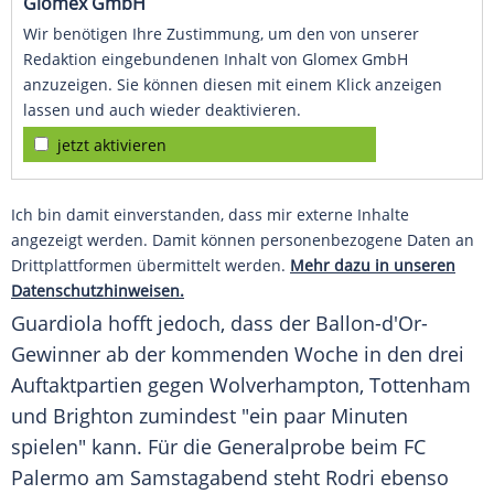
Glomex GmbH
Wir benötigen Ihre Zustimmung, um den von unserer
Redaktion eingebundenen Inhalt von Glomex GmbH
anzuzeigen. Sie können diesen mit einem Klick anzeigen
lassen und auch wieder deaktivieren.
jetzt aktivieren
Ich bin damit einverstanden, dass mir externe Inhalte
angezeigt werden. Damit können personenbezogene Daten an
Drittplattformen übermittelt werden.
Mehr dazu in unseren
Datenschutzhinweisen.
Guardiola hofft jedoch, dass der Ballon-d'Or-
Gewinner ab der kommenden Woche in den drei
Auftaktpartien gegen
Wolverhampton
,
Tottenham
und
Brighton
zumindest "ein paar Minuten
spielen" kann. Für die
Generalprobe
beim FC
Palermo
am Samstagabend steht
Rodri
ebenso