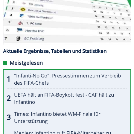
Aktuelle Ergebnisse, Tabellen und Statistiken
Meistgelesen
"Infanti-No Go": Pressestimmen zum Verbleib
des FIFA-Chefs
UEFA hält an FIFA-Boykott fest - CAF hält zu
Infantino
Times: Infantino bietet WM-Finale für
Unterstützung
Medien: Infantino ruft FIFA-Mitarbeiter zu