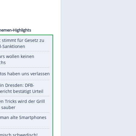
©
SID
Unsere Themen-Highlights
US-Senat stimmt für Gesetz zu
Russland-Sanktionen
Diese Stars wollen keinen
Nachwuchs