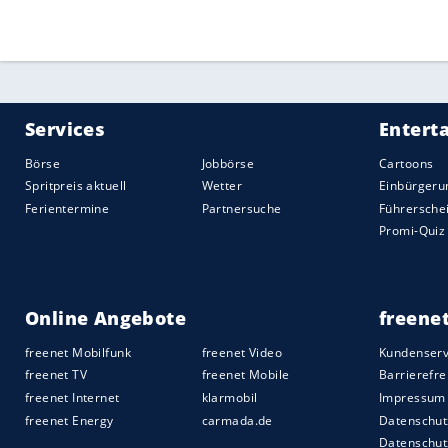
Quelle:
2018 SID (Sport Informationsdienst Neuss)