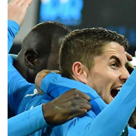
Bergamo vor BVB-Spi