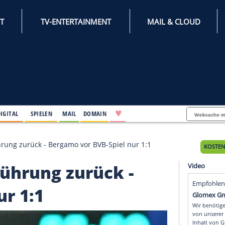
INTERNET
TV-ENTERTAINMENT
♥
IFESTYLE
DIGITAL
SPIELEN
MAIL
DOMAIN
Tabellenführung zurück - Bergamo vor BVB-Spiel nur 1:
llenführung zurück -