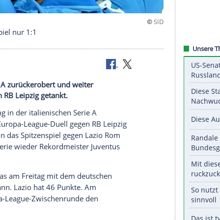
vor BVB-Spiel nur 1:1
n der Serie A zurückerobert und weiter
uell gegen RB Leipzig getankt.