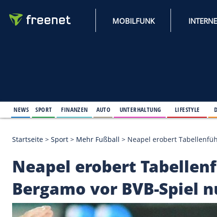
MOBILFUNK
NEWS
SPORT
FINANZEN
AUTO
UNTERHALTUNG
L
Startseite
>
Sport
>
Mehr Fußball
>
Neapel erobert 
Neapel erobert Tabe