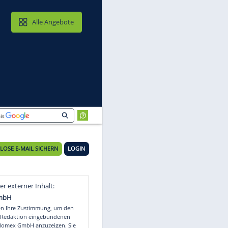
MAIL & CLOUD
Alle Angebote
1
KOSTENLOSE E-MAIL SICHERN
LOGIN
Video
Empfohlener externer Inhalt: