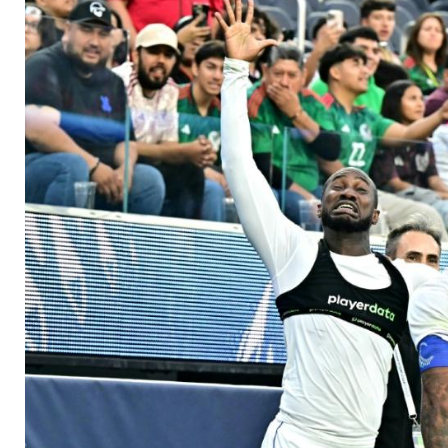
Titelverteidiger USA