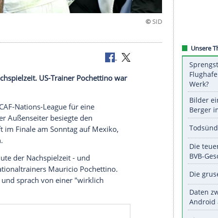
ger USA
ief in der Nachspielzeit. US-Trainer Pochettino war
der CONCACAF-Nations-League für eine