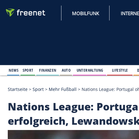
MOBILFUNK
NEWS
SPORT
FINANZEN
AUTO
UNTERHALTUNG
L
Startseite
>
Sport
>
Mehr Fußball
>
Nations League:
Nations League: Por