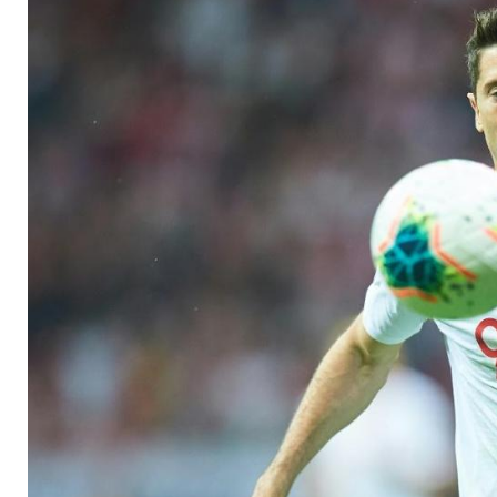
erfolgreich, Lewando