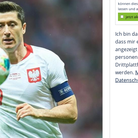
wski brilliert