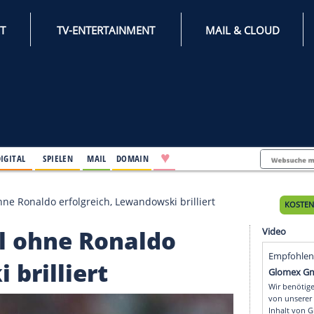
INTERNET
TV-ENTERTAINMENT
♥
IFESTYLE
DIGITAL
SPIELEN
MAIL
DOMAIN
 Portugal ohne Ronaldo erfolgreich, Lewandowski brillie
tugal ohne Ronaldo