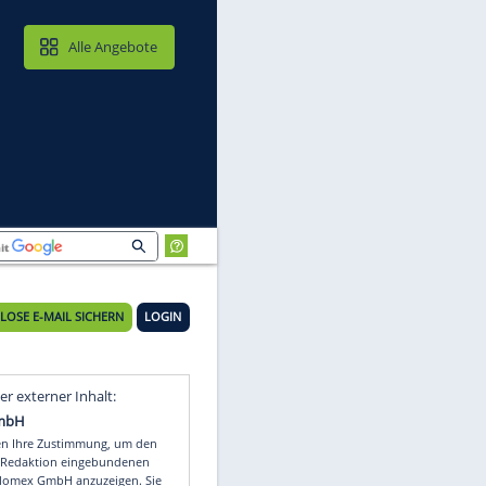
MAIL & CLOUD
Alle Angebote
rt
KOSTENLOSE E-MAIL SICHERN
LOGIN
Video
Empfohlener externer Inhalt: