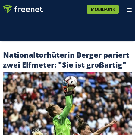
MOBILFUNK
Nationaltorhüterin Berger pariert
zwei Elfmeter: "Sie ist großartig"