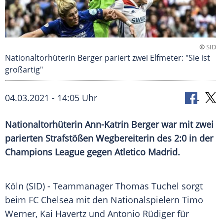
©
SID
Nationaltorhüterin Berger pariert zwei Elfmeter: "Sie ist
großartig"
04.03.2021 - 14:05 Uhr
Nationaltorhüterin
Ann-Katrin Berger
war mit zwei
parierten
Strafstößen
Wegbereiterin des 2:0 in der
Champions League
gegen
Atletico Madrid
.
Köln
(SID) - Teammanager
Thomas Tuchel
sorgt
beim
FC Chelsea
mit den Nationalspielern
Timo
Werner
, Kai Havertz und
Antonio Rüdiger
für