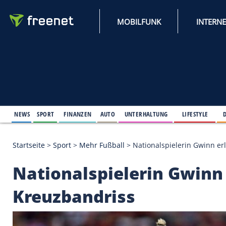
MOBILFUNK
NEWS
SPORT
FINANZEN
AUTO
UNTERHALTUNG
L
Startseite
>
Sport
>
Mehr Fußball
>
Nationalspieler
Nationalspielerin G