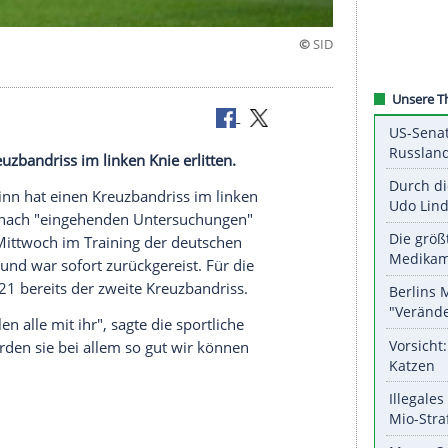
ss
t einen Kreuzbandriss im linken Knie erlitten.
n Giulia Gwinn hat einen Kreuzbandriss im linken
ayern München nach "eingehenden Untersuchungen"