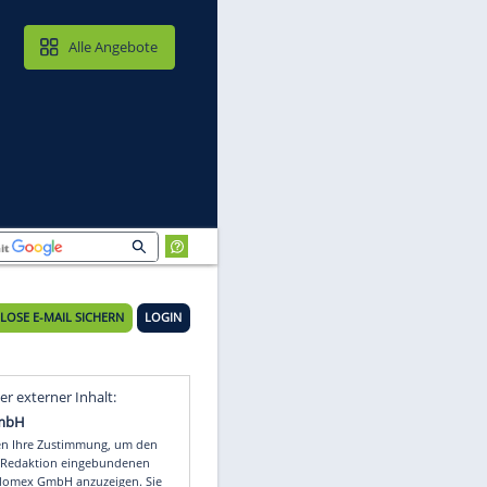
MAIL & CLOUD
Alle Angebote
KOSTENLOSE E-MAIL SICHERN
LOGIN
Video
Empfohlener externer Inhalt: