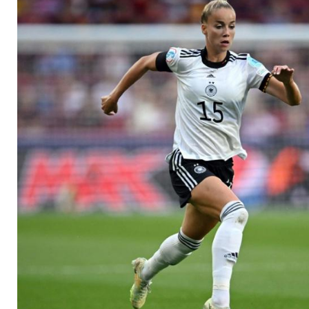
Kreuzbandriss