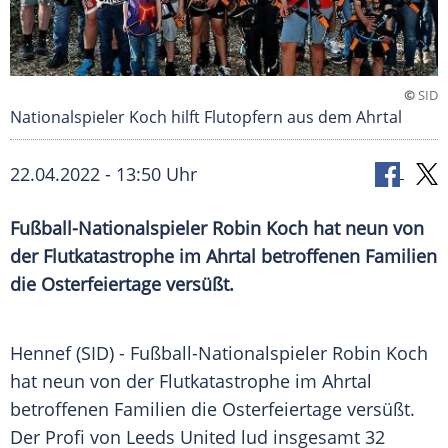
©
SID
Nationalspieler Koch hilft Flutopfern aus dem Ahrtal
22.04.2022 - 13:50 Uhr
Fußball-Nationalspieler Robin Koch hat neun von
der Flutkatastrophe im Ahrtal betroffenen Familien
die Osterfeiertage versüßt.
Hennef (SID) - Fußball-Nationalspieler
Robin Koch
hat neun von der
Flutkatastrophe
im
Ahrtal
betroffenen
Familien
die Osterfeiertage versüßt.
Der
Profi
von
Leeds
United
lud insgesamt 32