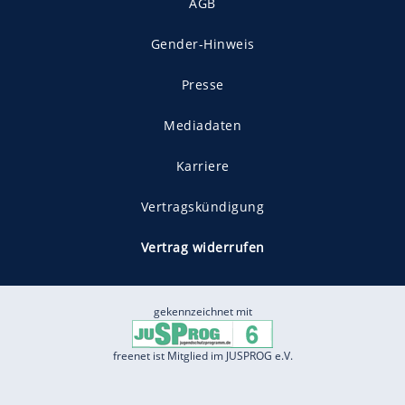
AGB
Gender-Hinweis
Presse
Mediadaten
Karriere
Vertragskündigung
Vertrag widerrufen
gekennzeichnet mit
freenet ist Mitglied im JUSPROG e.V.