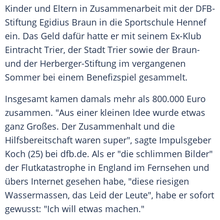
Kinder und Eltern in
Zusammenarbeit
mit der DFB-
Stiftung Egidius Braun in die
Sportschule
Hennef
ein. Das Geld dafür hatte er mit seinem Ex-Klub
Eintracht
Trier
, der Stadt
Trier
sowie der Braun-
und der Herberger-Stiftung im vergangenen
Sommer
bei einem
Benefizspiel
gesammelt.
Insgesamt kamen damals mehr als 800.000 Euro
zusammen. "Aus einer kleinen Idee wurde etwas
ganz Großes. Der Zusammenhalt und die
Hilfsbereitschaft
waren super", sagte
Impulsgeber
Koch (25) bei dfb.de. Als er "die schlimmen Bilder"
der
Flutkatastrophe
in England im Fernsehen und
übers Internet gesehen habe, "diese riesigen
Wassermassen, das Leid der Leute", habe er sofort
gewusst: "Ich will etwas machen."