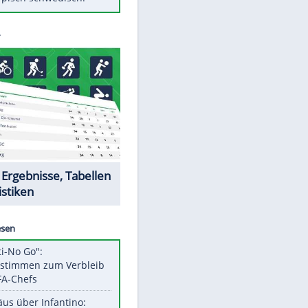
Diese Autos haben uns verlassen
Klose vor Saisonstart: "Ab
Sonntag ist Druck da"
Mit diesen Tricks wird der Grill
ruckzuck sauber
So nutzt man alte Smartphones
sinnvoll
Das ist typisch schwedisch!
Datencenter