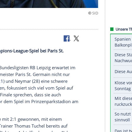
sch"
et im Champions-League-Spiel bei Paris St.