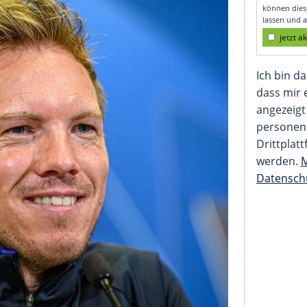
harakter annehmen"