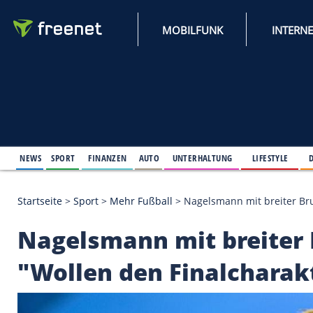
MOBILFUNK
NEWS
SPORT
FINANZEN
AUTO
UNTERHALTUNG
L
Startseite
>
Sport
>
Mehr Fußball
>
Nagelsmann mit b
Nagelsmann mit brei