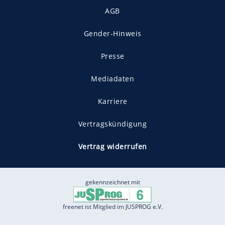
AGB
Gender-Hinweis
Presse
Mediadaten
Karriere
Vertragskündigung
Vertrag widerrufen
gekennzeichnet mit
freenet ist Mitglied im JUSPROG e.V.