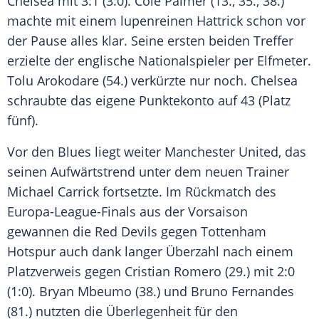
Chelsea mit 3:1 (3:0). Cole Palmer (13., 35., 38.)
machte mit einem lupenreinen Hattrick schon vor
der Pause alles klar. Seine ersten beiden Treffer
erzielte der englische Nationalspieler per Elfmeter.
Tolu Arokodare (54.) verkürzte nur noch. Chelsea
schraubte das eigene Punktekonto auf 43 (Platz
fünf).
Vor den Blues liegt weiter Manchester United, das
seinen Aufwärtstrend unter dem neuen Trainer
Michael Carrick fortsetzte. Im Rückmatch des
Europa-League-Finals aus der Vorsaison
gewannen die Red Devils gegen Tottenham
Hotspur auch dank langer Überzahl nach einem
Platzverweis gegen Cristian Romero (29.) mit 2:0
(1:0). Bryan Mbeumo (38.) und Bruno Fernandes
(81.) nutzten die Überlegenheit für den