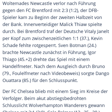
Woltemades Newcastle verlor nach Führung
gegen den FC Brentford mit 2:3 (1:2), der DFB-
Spieler kam zu Beginn der zweiten Halbzeit von
der Bank. Innenverteidiger Malick Thiaw spielte
durch. Bei Brentford traf der Deutsche Vitaly Janelt
per Kopf zum zwischenzeitlichen 1:1 (37.), Kevin
Schade fehlte rotgesperrt. Sven Botman (24.)
brachte Newcastle zunächst in Führung, Igor
Thiago (45.+2) drehte das Spiel mit einem
Handelfmeter. Nach dem Ausgleich durch Bruno
(79., Foulelfmeter nach Videobeweis) sorgte Dango
Ouattara (85.) für den Schlusspunkt.
Der FC Chelsea blieb mit einem Sieg im Kreise der
Verfolger. Beim akut abstiegsbedrohten
Schlusslicht Wolverhampton Wanderers gewann