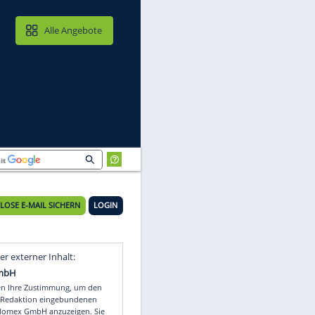
MAIL & CLOUD
Alle Angebote
KOSTENLOSE E-MAIL SICHERN
LOGIN
le
Video
Empfohlener externer Inhalt: