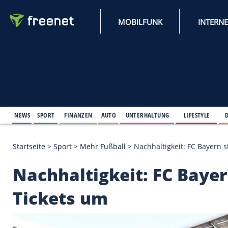
MOBILFUNK
NEWS
SPORT
FINANZEN
AUTO
UNTERHALTUNG
L
Startseite
>
Sport
>
Mehr Fußball
>
Nachhaltigkeit: 
Nachhaltigkeit: FC B