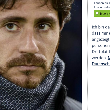
nchez