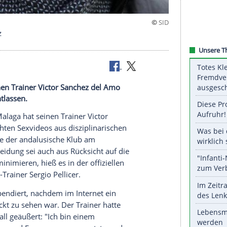
ner Sanchez
aga hat seinen Trainer Victor Sanchez del Amo
exvideos entlassen.