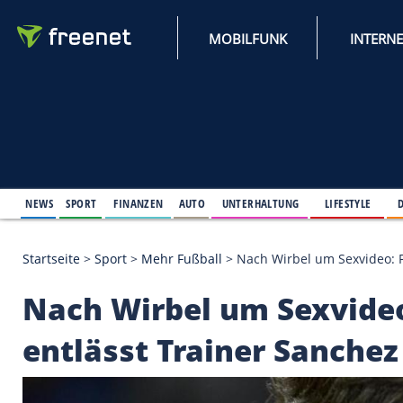
MOBILFUNK
NEWS
SPORT
FINANZEN
AUTO
UNTERHALTUNG
L
Startseite
>
Sport
>
Mehr Fußball
>
Nach Wirbel um 
Nach Wirbel um Sex