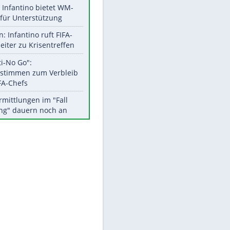
Aktuelle Ergebnisse, Tabellen
und Statistiken
Meistgelesen
Matthäus über Infantino:
"Nicht mehr mein Fußball"
Times: Infantino bietet WM-
Finale für Unterstützung